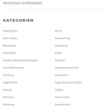
deutschen Großstädten
KATEGORIEN
Arbeitsplatz
Berlin
Büro mieten
Büroplanung
Büroräume
Coworking
Düsseldorf
Essen
Flexible Arbeitsplatzlösungen
Frankfurt
Geschäftszentren
Gewerbeimmobilien
Hamburg
Immobilien
Lagerräume
Lagerräume zu mieten
Leipzig
Lübeck
München
Nachrichten
Nürnberg
Produktivität