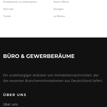
Produktivität am Arbeitsplatz
Smart Offices
Start-Ups
Stuttgart
Trends
zu Mieten
Ein unabhängiger Anbieter von Immobiliennachrichten, der
die neuesten Brancheninformationen aus Deutschland liefert.
ÜBER UNS
Über uns