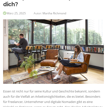
dich?
März 25, 2025
Autor:
Martha Richmond
Essen ist nicht nur für seine Kultur und Geschichte bekannt, sondern
auch für die Vielfalt an Arbeitsmöglichkeiten, die es bietet. Besonders
für Freelancer, Unternehmer und digitale Nomaden gibt es eine
Vielzahl an Optionen, wenn es darum geht, den idealen Arbeitsplatz zu