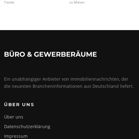
Trends
zu Mieten
Ein unabhängiger Anbieter von Immobiliennachrichten, der
die neuesten Brancheninformationen aus Deutschland liefert.
ÜBER UNS
Über uns
Datenschutzerklärung
Impressum