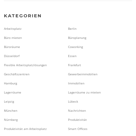
KATEGORIEN
Arbeitsplatz
Berlin
Büro mieten
Büroplanung
Büroräume
Coworking
Düsseldorf
Essen
Flexible Arbeitsplatzlösungen
Frankfurt
Geschäftszentren
Gewerbeimmobilien
Hamburg
Immobilien
Lagerräume
Lagerräume zu mieten
Leipzig
Lübeck
München
Nachrichten
Nürnberg
Produktivität
Produktivität am Arbeitsplatz
Smart Offices