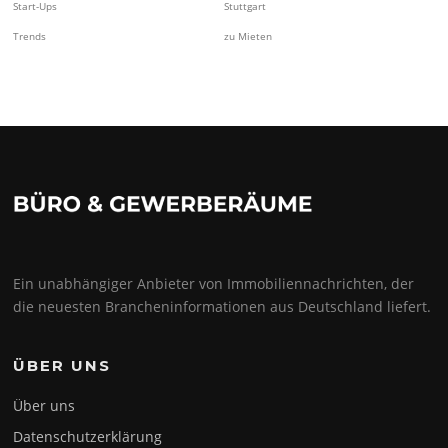
Start-Ups
Stuttgart
Trends
zu Mieten
Ein unabhängiger Anbieter von Immobiliennachrichten, der
die neuesten Brancheninformationen aus Deutschland liefert.
ÜBER UNS
Über uns
Datenschutzerklärung