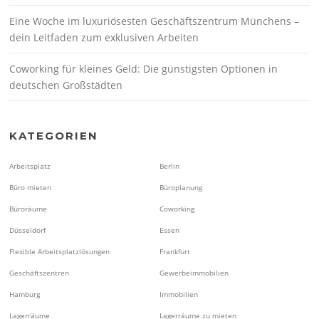
Eine Woche im luxuriösesten Geschäftszentrum Münchens –
dein Leitfaden zum exklusiven Arbeiten
Coworking für kleines Geld: Die günstigsten Optionen in
deutschen Großstädten
KATEGORIEN
Arbeitsplatz
Berlin
Büro mieten
Büroplanung
Büroräume
Coworking
Düsseldorf
Essen
Flexible Arbeitsplatzlösungen
Frankfurt
Geschäftszentren
Gewerbeimmobilien
Hamburg
Immobilien
Lagerräume
Lagerräume zu mieten