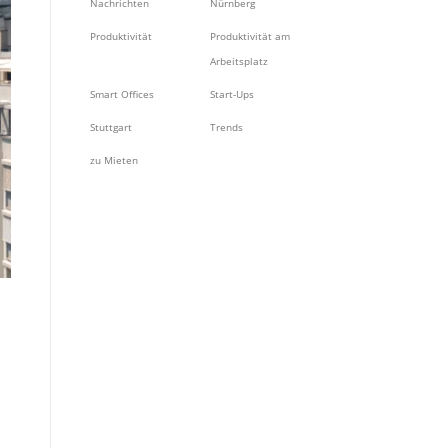
Nachrichten
Nürnberg
Produktivität
Produktivität am
Arbeitsplatz
Smart Offices
Start-Ups
Stuttgart
Trends
zu Mieten