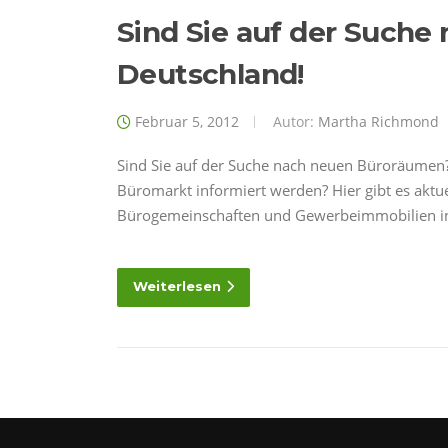
Sind Sie auf der Such
Deutschland!
Februar 5, 2012
Autor:
Martha Richmond
Sind Sie auf der Suche nach neuen Büroräumen
Büromarkt informiert werden? Hier gibt es akt
Bürogemeinschaften und Gewerbeimmobilien in
Weiterlesen