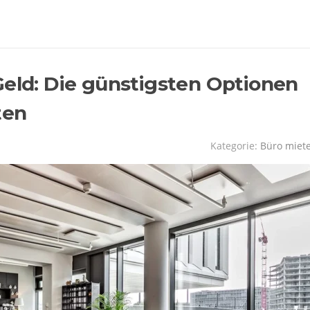
Geld: Die günstigsten Optionen
ten
Kategorie:
Büro miet