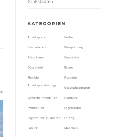
Großstädten
KATEGORIEN
Arbeitsplatz
Berlin
Büro mieten
Büroplanung
Büroräume
Coworking
Düsseldorf
Essen
Flexible
Frankfurt
Arbeitsplatzlösungen
Geschäftszentren
ng
Gewerbeimmobilien
Hamburg
Immobilien
Lagerräume
Lagerräume zu mieten
Leipzig
Lübeck
München