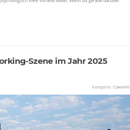
sychologisch viele Vorteile bietet. Wenn du gerade darüber
rking-Szene im Jahr 2025
Kategorie:
Coworki