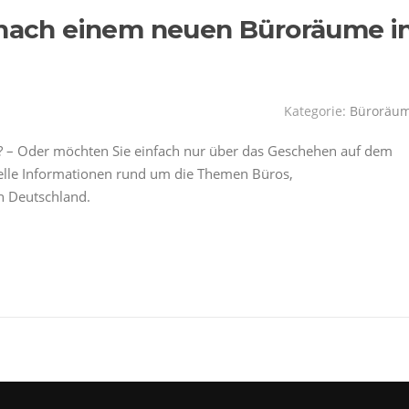
e nach einem neuen Büroräume i
Kategorie:
Büroräu
? – Oder möchten Sie einfach nur über das Geschehen auf dem
uelle Informationen rund um die Themen Büros,
 Deutschland.