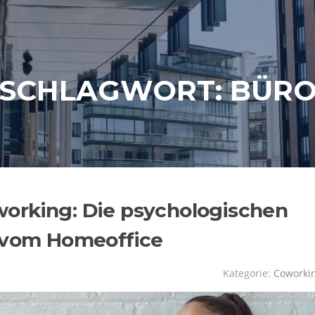
SCHLAGWORT:
BÜR
orking: Die psychologischen
s vom Homeoffice
Kategorie:
Coworki