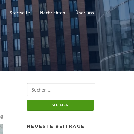
Startseite
Nachrichten
Über uns
O
Suchen
nach:
ng
NEUESTE BEITRÄGE