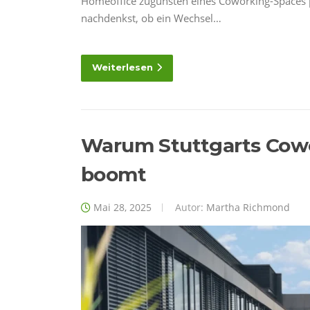
Homeoffice zugunsten eines Coworking-Spaces p
nachdenkst, ob ein Wechsel…
Weiterlesen
Warum Stuttgarts Cowo
boomt
Mai 28, 2025
Autor:
Martha Richmond