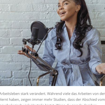
Arbeitsleben stark verändert. Während viele das Arbeiten von der
lernt haben, zeigen immer mehr Studien, dass der Abschied vom