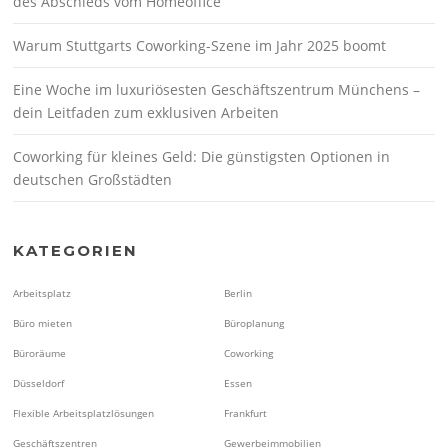
des Abschieds vom Homeoffice
Warum Stuttgarts Coworking-Szene im Jahr 2025 boomt
Eine Woche im luxuriösesten Geschäftszentrum Münchens –
dein Leitfaden zum exklusiven Arbeiten
Coworking für kleines Geld: Die günstigsten Optionen in
deutschen Großstädten
KATEGORIEN
Arbeitsplatz
Berlin
Büro mieten
Büroplanung
Büroräume
Coworking
Düsseldorf
Essen
Flexible Arbeitsplatzlösungen
Frankfurt
Geschäftszentren
Gewerbeimmobilien