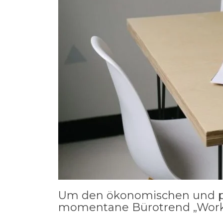
Um den ökonomischen und per
momentane Bürotrend „Work-L