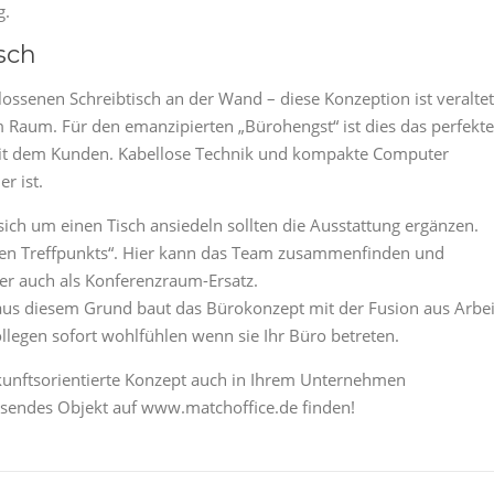
g.
sch
ossenen Schreibtisch an der Wand – diese Konzeption ist veraltet
im Raum. Für den emanzipierten „Bürohengst“ ist dies das perfekte
mit dem Kunden. Kabellose Technik und kompakte Computer
r ist.
ich um einen Tisch ansiedeln sollten die Ausstattung ergänzen.
ichen Treffpunkts“. Hier kann das Team zusammenfinden und
her auch als Konferenzraum-Ersatz.
, aus diesem Grund baut das Bürokonzept mit der Fusion aus Arbei
llegen sofort wohlfühlen wenn sie Ihr Büro betreten.
kunftsorientierte Konzept auch in Ihrem Unternehmen
ssendes Objekt auf www.matchoffice.de finden!