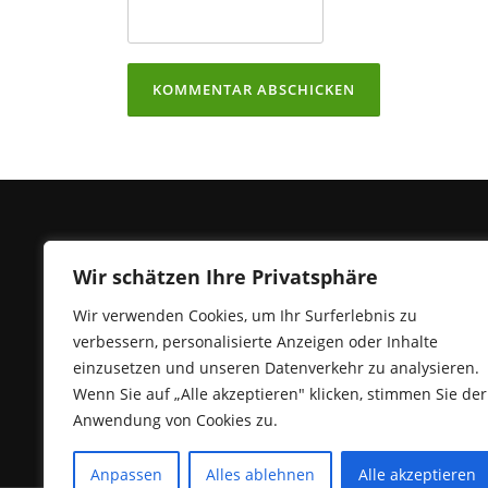
Wir schätzen Ihre Privatsphäre
Wir verwenden Cookies, um Ihr Surferlebnis zu
verbessern, personalisierte Anzeigen oder Inhalte
Ein unabhängiger Anbieter von
einzusetzen und unseren Datenverkehr zu analysieren.
Immobiliennachrichten, der die neuesten
Wenn Sie auf „Alle akzeptieren" klicken, stimmen Sie der
Brancheninformationen aus Deutschland liefert.
Anwendung von Cookies zu.
Anpassen
Alles ablehnen
Alle akzeptieren