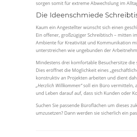
sorgen somit für extreme Abwechslung im Allta
Die Ideenschmiede Schreibti
Kaum ein Angestellter wünscht sich einen geschl
Ein offener, großzügiger Schreibtisch – mitten 
Ambiente für Kreativität und Kommunikation 
unterstreichen wie ungebunden der Arbeitnehme
Mindestens drei komfortable Besuchersitze die s
Dies eröffnet die Möglichkeit eines „geschäftl
konstruktiv an Projekten arbeiten und dient da
„Herzlich Willkommen“
soll ein Büro vermitteln
und Leben darauf auf, dass sich Kunden oder Ko
Suchen Sie passende Büroflächen um dieses zu
umzusetzen? Dann werden sie sicherlich ein pa