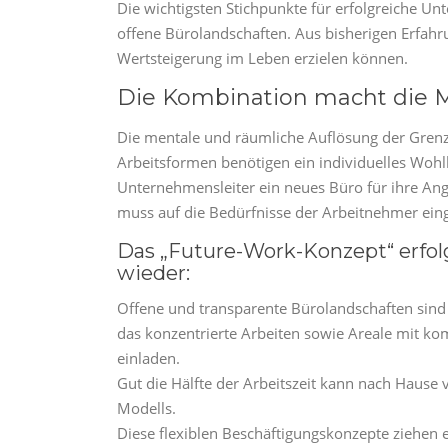
Die wichtigsten Stichpunkte für erfolgreiche 
offene Bürolandschaften. Aus bisherigen Erfahrun
Wertsteigerung im Leben erzielen können.
Die Kombination macht die 
Die mentale und räumliche Auflösung der Grenzen
Arbeitsformen benötigen ein individuelles Woh
Unternehmensleiter ein neues Büro für ihre Anges
muss auf die Bedürfnisse der Arbeitnehmer ein
Das „Future-Work-Konzept“ erfolg
wieder:
Offene und transparente Bürolandschaften sind
das konzentrierte Arbeiten sowie Areale mit k
einladen.
Gut die Hälfte der Arbeitszeit kann nach Hause 
Modells.
Diese flexiblen Beschäftigungskonzepte ziehen