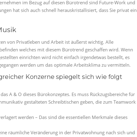
Unternehmen im Bezug auf diesen Bürotrend sind Future-Work und
gen hat sich auch schnell herauskristallisiert, dass Sie privat ei
Musik
 von Privatleben und Arbeit ist äußerst wichtig. Alle
lbefinden welches mit diesem Bürotrend geschaffen wird. Wenn
tellten einrichten wird nicht einfach irgendetwas bestellt, es
gegangen werden um das optimale Arbeitsklima zu vermitteln.
reicher Konzerne spiegelt sich wie folgt
 das A & O dieses Bürokonzeptes. Es muss Rückzugsbereiche für
ommunikativ gestalteten Schreibtischen geben, die zum Teamwork
verlagert werden – Das sind die essentiellen Merkmale dieses
 eine räumliche Veränderung in der Privatwohnung nach sich und