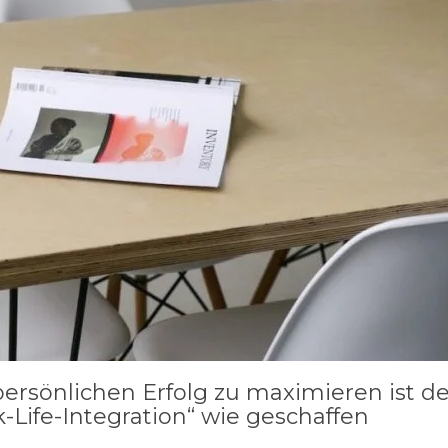
sönlichen Erfolg zu maximieren ist de
ife-Integration“ wie geschaffen