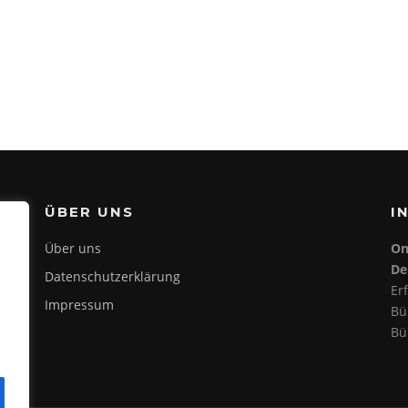
ÜBER UNS
I
Über uns
On
De
Datenschutzerklärung
Er
Impressum
Bü
Bü