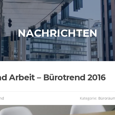
NACHRICHTEN
d Arbeit – Bürotrend 2016
nd
Kategorie:
Büroräu