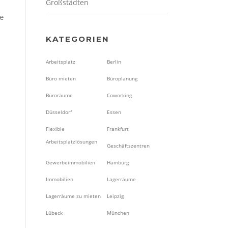
Großstädten
ne
KATEGORIEN
Arbeitsplatz
Berlin
Büro mieten
Büroplanung
Büroräume
Coworking
Düsseldorf
Essen
Flexible
Frankfurt
Arbeitsplatzlösungen
Geschäftszentren
Gewerbeimmobilien
Hamburg
Immobilien
Lagerräume
Lagerräume zu mieten
Leipzig
Lübeck
München