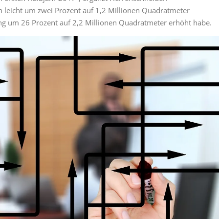
 leicht um zwei Prozent auf 1,2 Millionen Quadratmeter
ung um 26 Prozent auf 2,2 Millionen Quadratmeter erhöht habe.