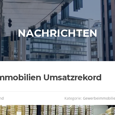
NACHRICHTEN
immobilien Umsatzrekord
nd
Kategorie:
Gewerbeimmobili