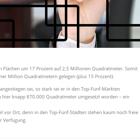
n Flächen um 17 Prozent auf 2,5 Millionen Quadratmeter. Somit
ner Million Quadratmetern gelegen (plus 15 Prozent).
ngestiegen sei, so stark sei er in den Top-Fünf-Märkten
en hier knapp 870.000 Quadratmeter umgesetzt worden – ein
l vor Ort, denn in den Top-Fünf-Städten stehen kaum noch freie
r Verfügung.