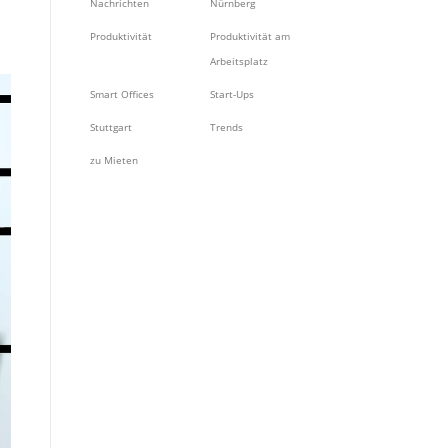
Nachrichten
Nürnberg
Produktivität
Produktivität am
Arbeitsplatz
Smart Offices
Start-Ups
Stuttgart
Trends
zu Mieten