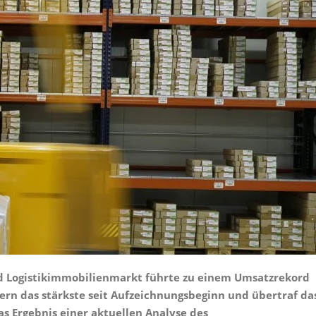
nd Logistikimmobilienmarkt führte zu einem Umsatzrekord
rn das stärkste seit Aufzeichnungsbeginn und übertraf da
as Ergebnis einer aktuellen Analyse des