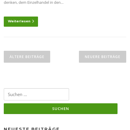
denken, dem Einzelhandel in den…
Weiterlesen
Beitragsnavigation
ÄLTERE BEITRÄGE
NEUERE BEITRÄGE
Suchen
nach:
NEUESTE BEITRÄGE