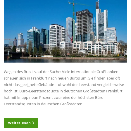
Wegen des Brexits auf der Suche: Viele internationale Großbanken
schauen sich in Frankfurt nach neuen Büros um. Sie finden aber oft
nicht das geeignete Gebäude – obwohl der Leerstand vergleichsweise
hoch ist. Büro-Leerstandsquote in deutschen Großstädten Frankfurt
hat mit knapp neun Prozent zwar eine der höchsten Büro-
Leerstandsquoten in deutschen Großstädten….
Weiterlesen