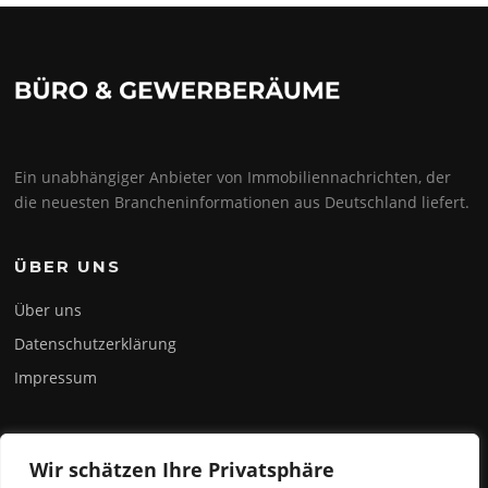
Ein unabhängiger Anbieter von Immobiliennachrichten, der
die neuesten Brancheninformationen aus Deutschland liefert.
ÜBER UNS
Über uns
Datenschutzerklärung
Impressum
INFOBLOG
Wir schätzen Ihre Privatsphäre