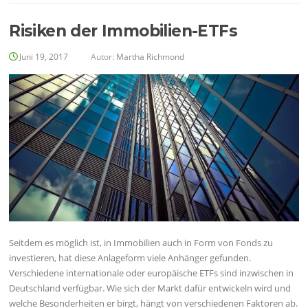
Risiken der Immobilien-ETFs
Juni 19, 2017
Autor:
Martha Richmond
Seitdem es möglich ist, in Immobilien auch in Form von Fonds zu
investieren, hat diese Anlageform viele Anhänger gefunden.
Verschiedene internationale oder europäische ETFs sind inzwischen in
Deutschland verfügbar. Wie sich der Markt dafür entwickeln wird und
welche Besonderheiten er birgt, hängt von verschiedenen Faktoren ab.